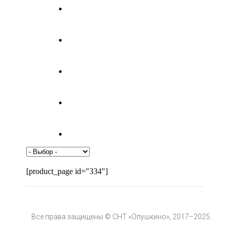
[product_page id="334"]
Все права защищены © СНТ «Опушкино», 2017–2025.