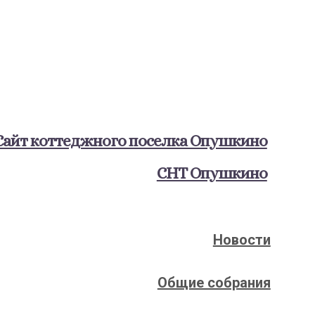
Сайт коттеджного поселка Опушкино
СНТ Опушкино
Новости
Общие собрания