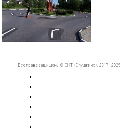
Все права защищены © СНТ «Опушкино», 2017–2025.