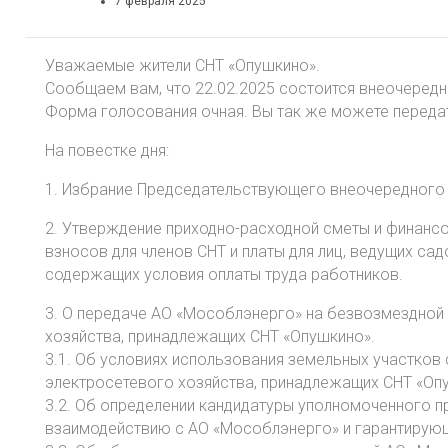
7 февраля 2025
Уважаемые жители СНТ «Опушкино».
Сообщаем вам, что 22.02.2025 состоится внеочеред
Форма голосования очная. Вы так же можете переда
На повестке дня:
1. Избрание Председательствующего внеочередного
2. Утверждение приходно-расходной сметы и финан
взносов для членов СНТ и платы для лиц, ведущих сад
содержащих условия оплаты труда работников.
3. О передаче АО «Мособлэнерго» на безвозмездной
хозяйства, принадлежащих СНТ «Опушкино».
3.1. Об условиях использования земельных участков
электросетевого хозяйства, принадлежащих СНТ «Оп
3.2. Об определении кандидатуры уполномоченного п
взаимодействию с АО «Мособлэнерго» и гарантирую