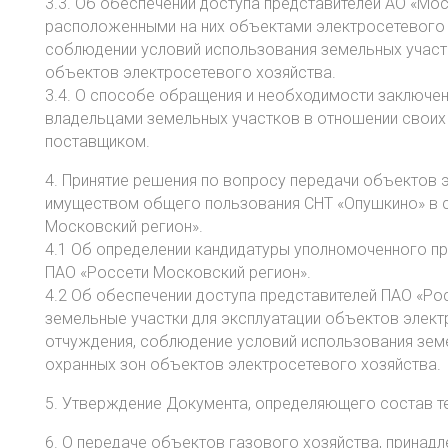
3.3. Об обеспечении доступа представителей АО «Мо
расположенными на них объектами электросетевого х
соблюдении условий использования земельных участ
объектов электросетевого хозяйства.
3.4. О способе обращения и необходимости заключе
владельцами земельных участков в отношении свои
поставщиком.
4. Принятие решения по вопросу передачи объектов 
имуществом общего пользования СНТ «Опушкино» в 
Московский регион».
4.1 Об определении кандидатуры уполномоченного п
ПАО «Россети Московский регион».
4.2 Об обеспечении доступа представителей ПАО «Ро
земельные участки для эксплуатации объектов элект
отчуждения, соблюдение условий использования зем
охранных зон объектов электросетевого хозяйства.
5. Утверждение Документа, определяющего состав т
6. О передаче объектов газового хозяйства, принад