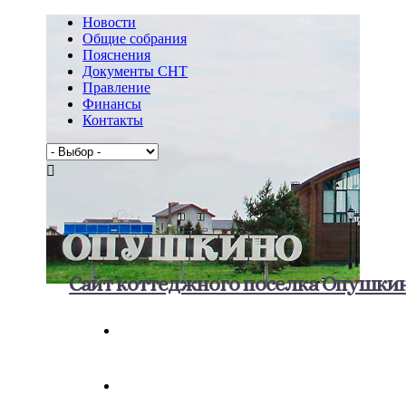
Новости
Общие собрания
Пояснения
Документы СНТ
Правление
Финансы
Контакты
Сайт коттеджного поселка Опушки