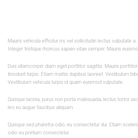
Mauris vehicula efficitur mi, vel sollicitudin lectus vulputat
Integer tristique rhoncus sapien vitae semper. Mauris euis
Duis ullamcorper diam eget porttitor sagittis. Mauris porttit
tincidunt turpis. Etiam mattis dapibus laoreet. Vestibulum bib
Vestibulum vehicula turpis id quam euismod vulputate.
Quisque lacinia, purus non porta malesuada, lectus tortor ia
leo eu augue faucibus aliquam.
Quisque sed pharetra odio, eu consectetur dui. Etiam scele
odio eu pretium consectetur.